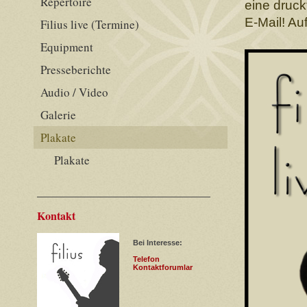
Repertoire
eine druck
E-Mail! Au
Filius live (Termine)
Equipment
Presseberichte
Audio / Video
Galerie
Plakate
Plakate
Kontakt
Bei Interesse:
Telefon
Kontaktforumlar