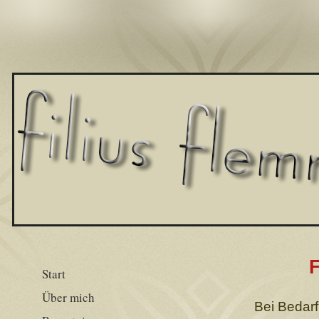
Start
Über mich
Bei Bedarf