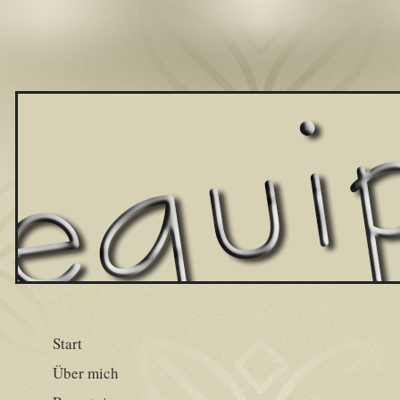
Start
Über mich