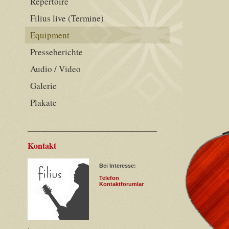
Repertoire
Filius live (Termine)
Equipment
Presseberichte
Audio / Video
Galerie
Plakate
Kontakt
Bei Interesse:
Telefon
Kontaktforumlar