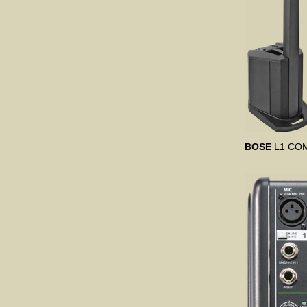
BOSE
L1 CO