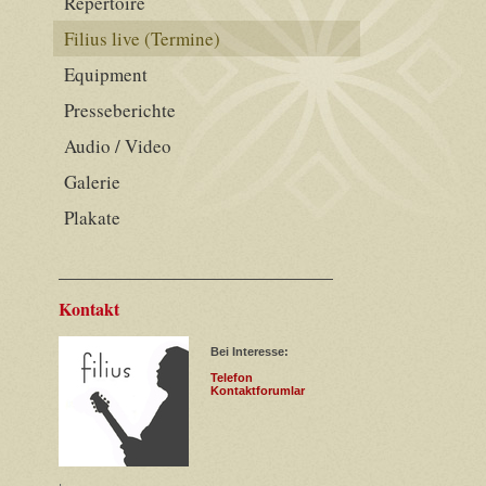
Repertoire
Filius live (Termine)
Equipment
Presseberichte
Audio / Video
Galerie
Plakate
Kontakt
Bei Interesse:
Telefon
Kontaktforumlar