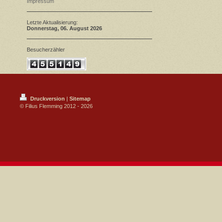
Impressum
Letzte Aktualisierung:
Donnerstag
, 06. August 2026
Besucherzähler
Druckversion
|
Sitemap
© Filius Flemming 2012 - 2026